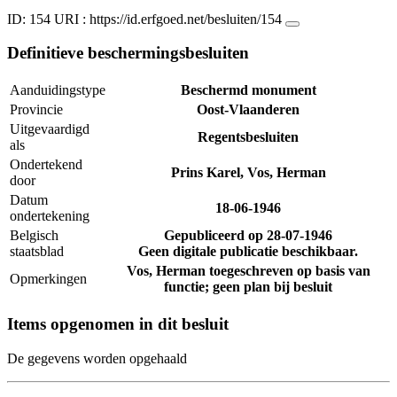
ID: 154
URI :
https://id.erfgoed.net/besluiten/154
Definitieve beschermingsbesluiten
Aanduidingstype
Beschermd monument
Provincie
Oost-Vlaanderen
Uitgevaardigd
Regentsbesluiten
als
Ondertekend
Prins Karel, Vos, Herman
door
Datum
18-06-1946
ondertekening
Belgisch
Gepubliceerd op
28-07-1946
staatsblad
Geen digitale publicatie beschikbaar.
Vos, Herman toegeschreven op basis van
Opmerkingen
functie; geen plan bij besluit
Items opgenomen in dit besluit
De gegevens worden opgehaald