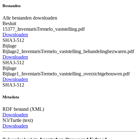
Bestanden
Alle bestanden downloaden
Besluit
15377_InventarisTremelo_vaststelling.pdf
Downloaden
SHA3-512
Bijlage
Bijlage2_InventarisTremelo_vaststelling_behandelingbezwaren.pdf
Downloaden
SHA3-512
Bijlage
Bijlage1_InventarisTremelo_vaststelling_overzichtgebouwen.pdf
Downloaden
SHA3-512
Metadata
RDF bestand (XML)
Downloaden
N3/Turtle (text)
Downloaden