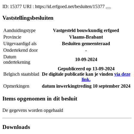
ID: 15377
URI :
https://id.erfgoed.net/besluiten/15377
Vaststellingsbesluiten
Aanduidingstype
Vastgesteld bouwkundig erfgoed
Provincie
Vlaams-Brabant
Uitgevaardigd als
Besluiten gemeenteraad
Ondertekend door
-
Datum
10-09-2024
ondertekening
Gepubliceerd op
13-09-2024
Belgisch staatsblad
De digitale publicatie kan je vinden
via deze
link.
Opmerkingen
datum inwerkingtreding 10 september 2024
Items opgenomen in dit besluit
De gegevens worden opgehaald
Downloads