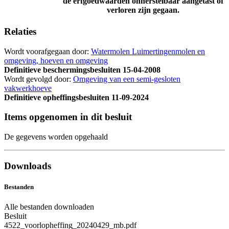
de erfgoedwaarden onherstelbaar aangetast of
verloren zijn gegaan.
Relaties
Wordt voorafgegaan door:
Watermolen Luimertingenmolen en
omgeving, hoeven en omgeving
Definitieve beschermingsbesluiten
15-04-2008
Wordt gevolgd door:
Omgeving van een semi-gesloten
vakwerkhoeve
Definitieve opheffingsbesluiten
11-09-2024
Items opgenomen in dit besluit
De gegevens worden opgehaald
Downloads
Bestanden
Alle bestanden downloaden
Besluit
4522_voorlopheffing_20240429_mb.pdf