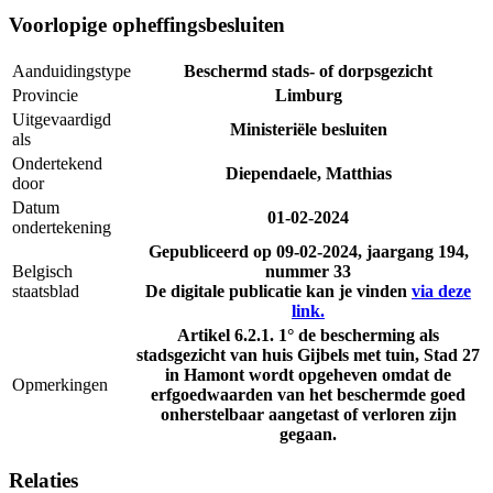
Voorlopige opheffingsbesluiten
Aanduidingstype
Beschermd stads- of dorpsgezicht
Provincie
Limburg
Uitgevaardigd
Ministeriële besluiten
als
Ondertekend
Diependaele, Matthias
door
Datum
01-02-2024
ondertekening
Gepubliceerd op
09-02-2024
, jaargang 194,
Belgisch
nummer 33
staatsblad
De digitale publicatie kan je vinden
via deze
link.
Artikel 6.2.1. 1° de bescherming als
stadsgezicht van huis Gijbels met tuin, Stad 27
in Hamont wordt opgeheven omdat de
Opmerkingen
erfgoedwaarden van het beschermde goed
onherstelbaar aangetast of verloren zijn
gegaan.
Relaties