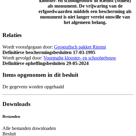
klooster- en schoolgebouw in Riemst (Millen)
als monument. De vrijwaring van de
erfgoedwaarden middels een bescherming als
monument is niet langer vereist omwille van
het algemeen belang.
Relaties
Wordt voorafgegaan door:
Geografisch pakket Riemst
Definitieve beschermingsbesluiten
17-03-1995
Wordt gevolgd door:
Voormalig klooster- en schoolgebouw
Definitieve opheffingsbesluiten
29-05-2024
Items opgenomen in dit besluit
De gegevens worden opgehaald
Downloads
Bestanden
Alle bestanden downloaden
Besluit