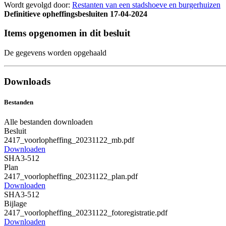
Wordt gevolgd door:
Restanten van een stadshoeve en burgerhuizen
Definitieve opheffingsbesluiten
17-04-2024
Items opgenomen in dit besluit
De gegevens worden opgehaald
Downloads
Bestanden
Alle bestanden downloaden
Besluit
2417_voorlopheffing_20231122_mb.pdf
Downloaden
SHA3-512
Plan
2417_voorlopheffing_20231122_plan.pdf
Downloaden
SHA3-512
Bijlage
2417_voorlopheffing_20231122_fotoregistratie.pdf
Downloaden