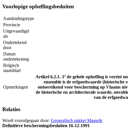
Voorlopige opheffingsbesluiten
Aanduidingstype
Provincie
Uitgevaardigd
als
Ondertekend
door
Datum
ondertekening
Belgisch
staatsblad
Artikel 6.2.1. 3° de gehele opheffing is vereist 
ensemble is de erfgoedwaarde (historische 
Opmerkingen
ontoereikend voor bescherming op Vlaams nive
de historische en architecturale waarde, onvo
van de erfgoedwaa
Relaties
Wordt voorafgegaan door:
Geografisch pakket Maaseik
Definitieve beschermingsbesluiten
16-12-1991