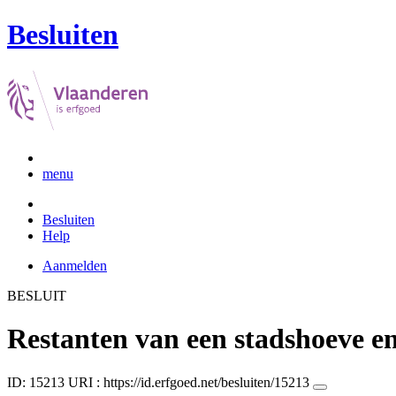
Besluiten
menu
Besluiten
Help
Aanmelden
BESLUIT
Restanten van een stadshoeve e
ID: 15213
URI :
https://id.erfgoed.net/besluiten/15213