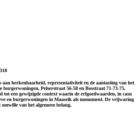
 318
ies aan herkenbaarheid, representativiteit en de aantasting van het
de burgerwoningen, Pelserstraat 56-58 en Bosstraat 71-73-75,
 tot een gewijzigde context waarin de erfgoedwaarden, in casu
hoeve en burgerwoningen in Maaseik als monument. De vrijwaring
t omwille van het algemeen belang.