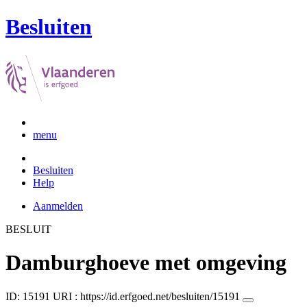
Besluiten
menu
Besluiten
Help
Aanmelden
BESLUIT
Damburghoeve met omgeving
ID: 15191
URI :
https://id.erfgoed.net/besluiten/15191