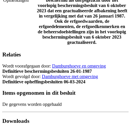
Opmerkingen
beschermd als dorpsgezicht door het
voorlopig beschermingsbesluit van 6 oktober
2023 dat een geactualiseerde afbakening heeft
in vergelijking met dat van 26 januari 1987.
Ook de erfgoedwaarden, de
erfgoedelementen, de erfgoedkenmerken en
de beheersdoelstellingen zijn in het voorlopig
beschermingsbesluit van 6 oktober 2023
geactualiseerd.
Relaties
Wordt voorafgegaan door:
Damburghoeve en omgeving
Definitieve beschermingsbesluiten
26-01-1987
Wordt gevolgd door:
Damburghoeve met omgeving
Definitieve opheffingsbesluiten
06-03-2024
Items opgenomen in dit besluit
De gegevens worden opgehaald
Downloads