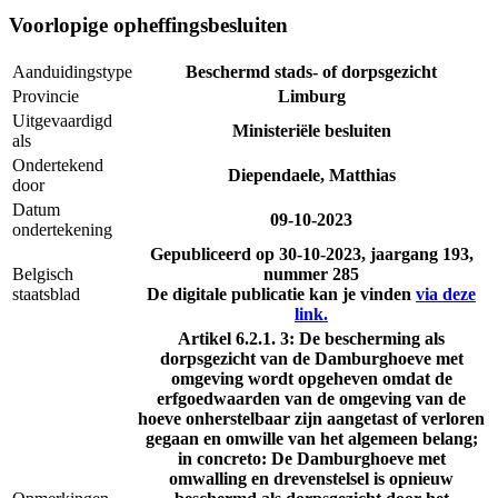
Voorlopige opheffingsbesluiten
Aanduidingstype
Beschermd stads- of dorpsgezicht
Provincie
Limburg
Uitgevaardigd
Ministeriële besluiten
als
Ondertekend
Diependaele, Matthias
door
Datum
09-10-2023
ondertekening
Gepubliceerd op
30-10-2023
, jaargang 193,
Belgisch
nummer 285
staatsblad
De digitale publicatie kan je vinden
via deze
link.
Artikel 6.2.1. 3: De bescherming als
dorpsgezicht van de Damburghoeve met
omgeving wordt opgeheven omdat de
erfgoedwaarden van de omgeving van de
hoeve onherstelbaar zijn aangetast of verloren
gegaan en omwille van het algemeen belang;
in concreto: De Damburghoeve met
omwalling en drevenstelsel is opnieuw