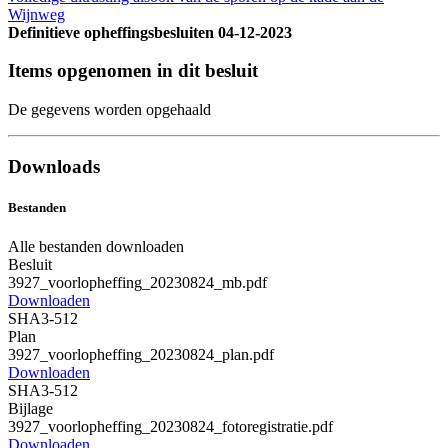
Wijnweg
Definitieve opheffingsbesluiten
04-12-2023
Items opgenomen in dit besluit
De gegevens worden opgehaald
Downloads
Bestanden
Alle bestanden downloaden
Besluit
3927_voorlopheffing_20230824_mb.pdf
Downloaden
SHA3-512
Plan
3927_voorlopheffing_20230824_plan.pdf
Downloaden
SHA3-512
Bijlage
3927_voorlopheffing_20230824_fotoregistratie.pdf
Downloaden