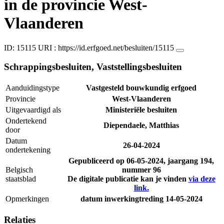
in de provincie West-
Vlaanderen
ID: 15115
URI :
https://id.erfgoed.net/besluiten/15115
Schrappingsbesluiten, Vaststellingsbesluiten
Aanduidingstype
Vastgesteld bouwkundig erfgoed
Provincie
West-Vlaanderen
Uitgevaardigd als
Ministeriële besluiten
Ondertekend
Diependaele, Matthias
door
Datum
26-04-2024
ondertekening
Gepubliceerd op
06-05-2024
, jaargang 194,
Belgisch
nummer 96
staatsblad
De digitale publicatie kan je vinden
via deze
link.
Opmerkingen
datum inwerkingtreding 14-05-2024
Relaties