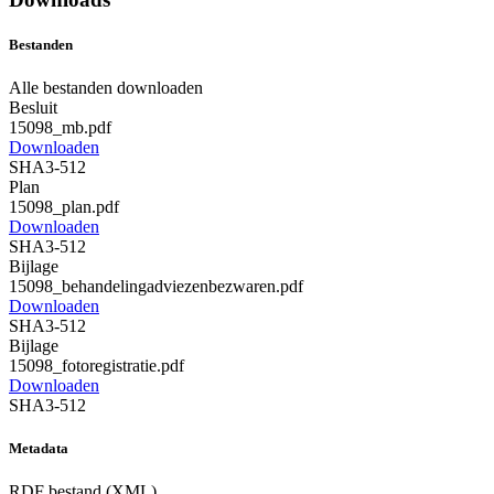
Bestanden
Alle bestanden downloaden
Besluit
15098_mb.pdf
Downloaden
SHA3-512
Plan
15098_plan.pdf
Downloaden
SHA3-512
Bijlage
15098_behandelingadviezenbezwaren.pdf
Downloaden
SHA3-512
Bijlage
15098_fotoregistratie.pdf
Downloaden
SHA3-512
Metadata
RDF bestand (XML)