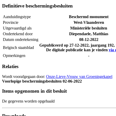
Definitieve beschermingsbesluiten
Aanduidingstype
Beschermd monument
Provincie
West-Vlaanderen
Uitgevaardigd als
Ministeriële besluiten
Ondertekend door
Diependaele, Matthias
Datum ondertekening
08-12-2022
Gepubliceerd op
27-12-2022
, jaargang 192
Belgisch staatsblad
De digitale publicatie kan je vinden
via 
Opmerkingen
-
Relaties
Wordt voorafgegaan door:
Onze-Lieve-Vrouw van Groeningekapel
Voorlopige beschermingsbesluiten
02-06-2022
Items opgenomen in dit besluit
De gegevens worden opgehaald
Downloads