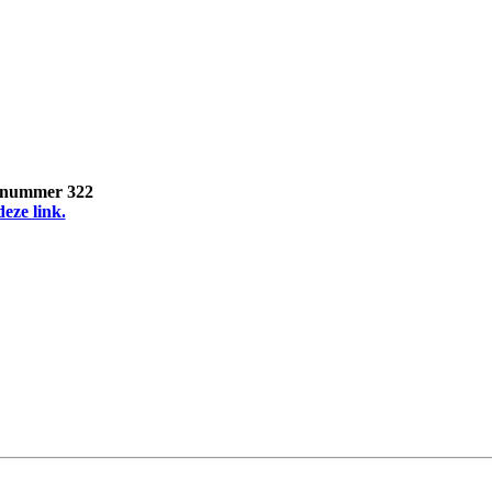
, nummer 322
deze link.