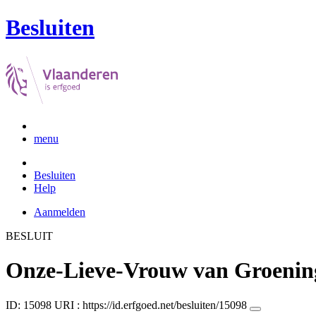
Besluiten
menu
Besluiten
Help
Aanmelden
BESLUIT
Onze-Lieve-Vrouw van Groenin
ID: 15098
URI :
https://id.erfgoed.net/besluiten/15098