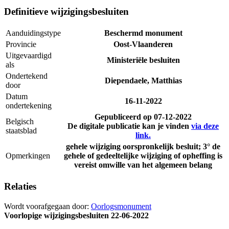
Definitieve wijzigingsbesluiten
Aanduidingstype
Beschermd monument
Provincie
Oost-Vlaanderen
Uitgevaardigd
Ministeriële besluiten
als
Ondertekend
Diependaele, Matthias
door
Datum
16-11-2022
ondertekening
Gepubliceerd op
07-12-2022
Belgisch
De digitale publicatie kan je vinden
via deze
staatsblad
link.
gehele wijziging oorspronkelijk besluit; 3° de
Opmerkingen
gehele of gedeeltelijke wijziging of opheffing is
vereist omwille van het algemeen belang
Relaties
Wordt voorafgegaan door:
Oorlogsmonument
Voorlopige wijzigingsbesluiten
22-06-2022