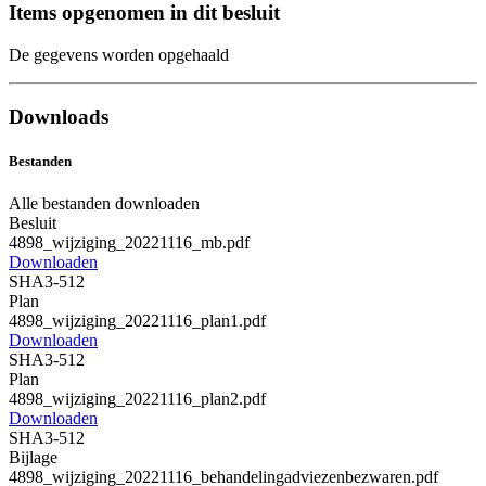
Items opgenomen in dit besluit
De gegevens worden opgehaald
Downloads
Bestanden
Alle bestanden downloaden
Besluit
4898_wijziging_20221116_mb.pdf
Downloaden
SHA3-512
Plan
4898_wijziging_20221116_plan1.pdf
Downloaden
SHA3-512
Plan
4898_wijziging_20221116_plan2.pdf
Downloaden
SHA3-512
Bijlage
4898_wijziging_20221116_behandelingadviezenbezwaren.pdf