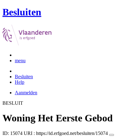
Besluiten
menu
Besluiten
Help
Aanmelden
BESLUIT
Woning Het Eerste Gebod
ID: 15074
URI :
https://id.erfgoed.net/besluiten/15074