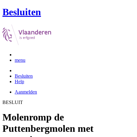
Besluiten
menu
Besluiten
Help
Aanmelden
BESLUIT
Molenromp de
Puttenbergmolen met