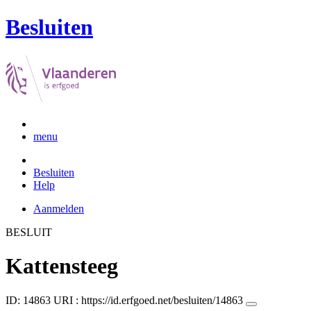
Besluiten
menu
Besluiten
Help
Aanmelden
BESLUIT
Kattensteeg
ID: 14863
URI :
https://id.erfgoed.net/besluiten/14863