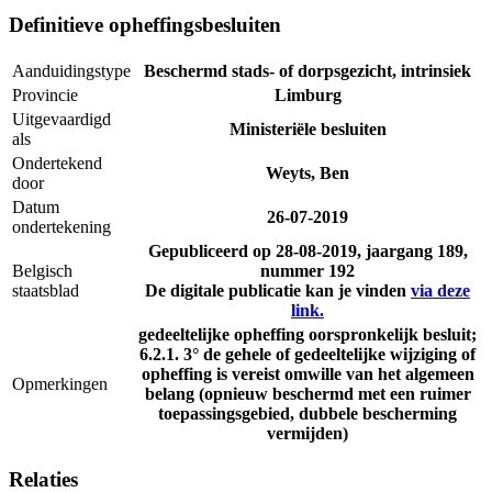
Definitieve opheffingsbesluiten
Aanduidingstype
Beschermd stads- of dorpsgezicht, intrinsiek
Provincie
Limburg
Uitgevaardigd
Ministeriële besluiten
als
Ondertekend
Weyts, Ben
door
Datum
26-07-2019
ondertekening
Gepubliceerd op
28-08-2019
, jaargang 189,
Belgisch
nummer 192
staatsblad
De digitale publicatie kan je vinden
via deze
link.
gedeeltelijke opheffing oorspronkelijk besluit;
6.2.1. 3° de gehele of gedeeltelijke wijziging of
opheffing is vereist omwille van het algemeen
Opmerkingen
belang (opnieuw beschermd met een ruimer
toepassingsgebied, dubbele bescherming
vermijden)
Relaties