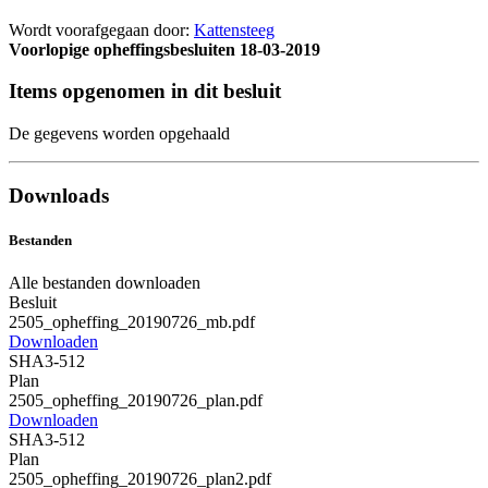
Wordt voorafgegaan door:
Kattensteeg
Voorlopige opheffingsbesluiten
18-03-2019
Items opgenomen in dit besluit
De gegevens worden opgehaald
Downloads
Bestanden
Alle bestanden downloaden
Besluit
2505_opheffing_20190726_mb.pdf
Downloaden
SHA3-512
Plan
2505_opheffing_20190726_plan.pdf
Downloaden
SHA3-512
Plan
2505_opheffing_20190726_plan2.pdf