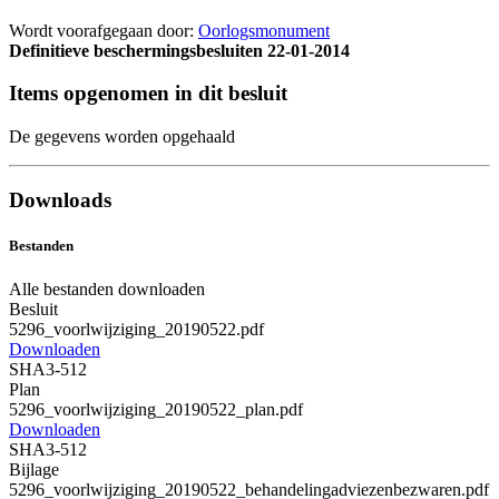
Wordt voorafgegaan door:
Oorlogsmonument
Definitieve beschermingsbesluiten
22-01-2014
Items opgenomen in dit besluit
De gegevens worden opgehaald
Downloads
Bestanden
Alle bestanden downloaden
Besluit
5296_voorlwijziging_20190522.pdf
Downloaden
SHA3-512
Plan
5296_voorlwijziging_20190522_plan.pdf
Downloaden
SHA3-512
Bijlage
5296_voorlwijziging_20190522_behandelingadviezenbezwaren.pdf