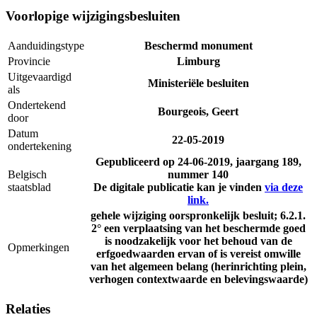
Voorlopige wijzigingsbesluiten
Aanduidingstype
Beschermd monument
Provincie
Limburg
Uitgevaardigd
Ministeriële besluiten
als
Ondertekend
Bourgeois, Geert
door
Datum
22-05-2019
ondertekening
Gepubliceerd op
24-06-2019
, jaargang 189,
Belgisch
nummer 140
staatsblad
De digitale publicatie kan je vinden
via deze
link.
gehele wijziging oorspronkelijk besluit; 6.2.1.
2° een verplaatsing van het beschermde goed
is noodzakelijk voor het behoud van de
Opmerkingen
erfgoedwaarden ervan of is vereist omwille
van het algemeen belang (herinrichting plein,
verhogen contextwaarde en belevingswaarde)
Relaties