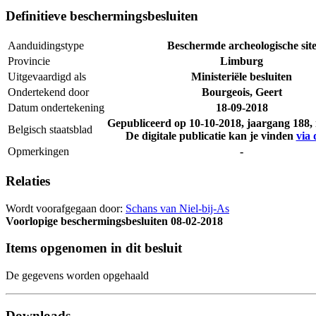
Definitieve beschermingsbesluiten
Aanduidingstype
Beschermde archeologische sit
Provincie
Limburg
Uitgevaardigd als
Ministeriële besluiten
Ondertekend door
Bourgeois, Geert
Datum ondertekening
18-09-2018
Gepubliceerd op
10-10-2018
, jaargang 188
Belgisch staatsblad
De digitale publicatie kan je vinden
via 
Opmerkingen
-
Relaties
Wordt voorafgegaan door:
Schans van Niel-bij-As
Voorlopige beschermingsbesluiten
08-02-2018
Items opgenomen in dit besluit
De gegevens worden opgehaald
Downloads