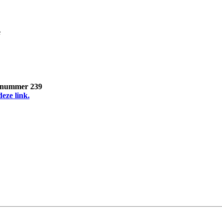
e
, nummer 239
deze link.