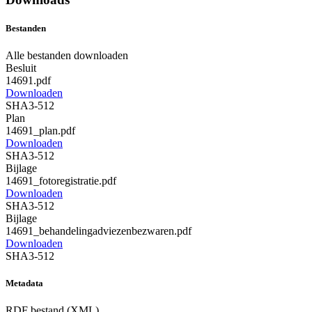
Bestanden
Alle bestanden downloaden
Besluit
14691.pdf
Downloaden
SHA3-512
Plan
14691_plan.pdf
Downloaden
SHA3-512
Bijlage
14691_fotoregistratie.pdf
Downloaden
SHA3-512
Bijlage
14691_behandelingadviezenbezwaren.pdf
Downloaden
SHA3-512
Metadata
RDF bestand (XML)