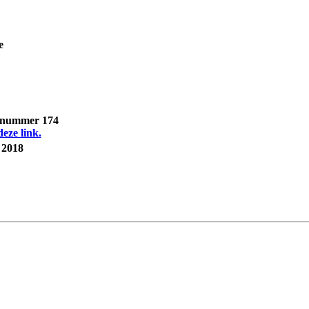
e
, nummer 174
deze link.
 2018