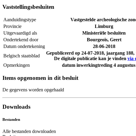
Vaststellingsbesluiten
Aanduidingstype
Vastgestelde archeologische zon
Provincie
Limburg
Uitgevaardigd als
Ministeriële besluiten
Ondertekend door
Bourgeois, Geert
Datum ondertekening
28-06-2018
Gepubliceerd op
24-07-2018
, jaargang 188
Belgisch staatsblad
De digitale publicatie kan je vinden
via 
Opmerkingen
datum inwerkingtreding 4 augustus
Items opgenomen in dit besluit
De gegevens worden opgehaald
Downloads
Bestanden
Alle bestanden downloaden