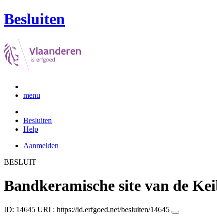
Besluiten
menu
Besluiten
Help
Aanmelden
BESLUIT
Bandkeramische site van de Ke
ID: 14645
URI :
https://id.erfgoed.net/besluiten/14645