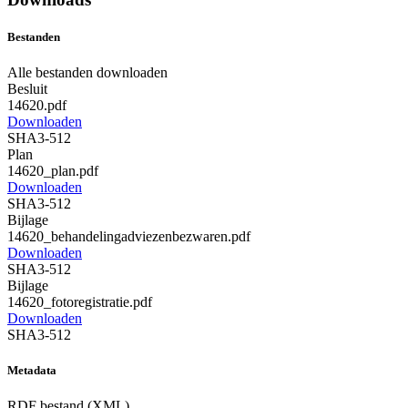
Bestanden
Alle bestanden downloaden
Besluit
14620.pdf
Downloaden
SHA3-512
Plan
14620_plan.pdf
Downloaden
SHA3-512
Bijlage
14620_behandelingadviezenbezwaren.pdf
Downloaden
SHA3-512
Bijlage
14620_fotoregistratie.pdf
Downloaden
SHA3-512
Metadata
RDF bestand (XML)