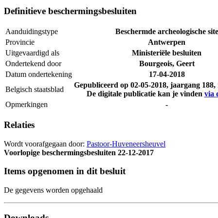
Definitieve beschermingsbesluiten
Aanduidingstype
Beschermde archeologische sit
Provincie
Antwerpen
Uitgevaardigd als
Ministeriële besluiten
Ondertekend door
Bourgeois, Geert
Datum ondertekening
17-04-2018
Gepubliceerd op
02-05-2018
, jaargang 188
Belgisch staatsblad
De digitale publicatie kan je vinden
via 
Opmerkingen
-
Relaties
Wordt voorafgegaan door:
Pastoor-Huveneersheuvel
Voorlopige beschermingsbesluiten
22-12-2017
Items opgenomen in dit besluit
De gegevens worden opgehaald
Downloads