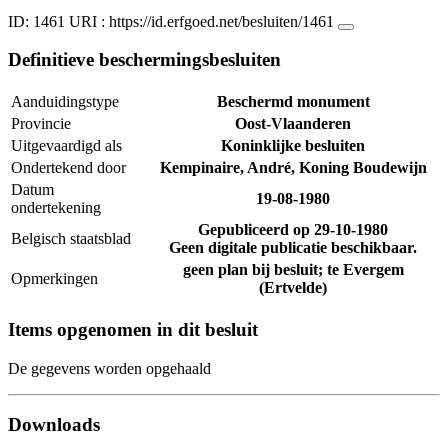
ID: 1461
URI :
https://id.erfgoed.net/besluiten/1461
Definitieve beschermingsbesluiten
Aanduidingstype
Beschermd monument
Provincie
Oost-Vlaanderen
Uitgevaardigd als
Koninklijke besluiten
Ondertekend door
Kempinaire, André, Koning Boudewijn
Datum
19-08-1980
ondertekening
Gepubliceerd op
29-10-1980
Belgisch staatsblad
Geen digitale publicatie beschikbaar.
geen plan bij besluit; te Evergem
Opmerkingen
(Ertvelde)
Items opgenomen in dit besluit
De gegevens worden opgehaald
Downloads