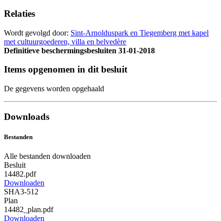
Relaties
Wordt gevolgd door:
Sint-Arnolduspark en Tiegemberg met kapel
met cultuurgoederen, villa en belvedère
Definitieve beschermingsbesluiten
31-01-2018
Items opgenomen in dit besluit
De gegevens worden opgehaald
Downloads
Bestanden
Alle bestanden downloaden
Besluit
14482.pdf
Downloaden
SHA3-512
Plan
14482_plan.pdf
Downloaden