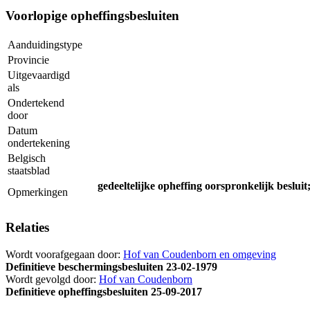
Voorlopige opheffingsbesluiten
Aanduidingstype
Provincie
Uitgevaardigd
als
Ondertekend
door
Datum
ondertekening
Belgisch
staatsblad
gedeeltelijke opheffing oorspronkelijk besluit
Opmerkingen
Relaties
Wordt voorafgegaan door:
Hof van Coudenborn en omgeving
Definitieve beschermingsbesluiten
23-02-1979
Wordt gevolgd door:
Hof van Coudenborn
Definitieve opheffingsbesluiten
25-09-2017