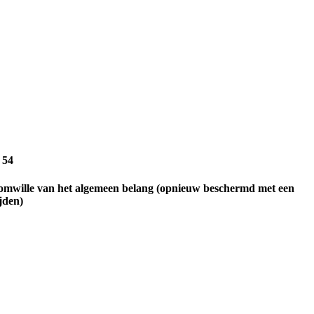
 54
reist omwille van het algemeen belang (opnieuw beschermd met een
jden)