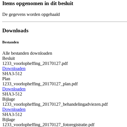
Items opgenomen in dit besluit
De gegevens worden opgehaald
Downloads
Bestanden
Alle bestanden downloaden
Besluit
1233_voorlopheffing_20170127.pdf
Downloaden
SHA3-512
Plan
1233_voorlopheffing_20170127_plan.pdf
Downloaden
SHA3-512
Bijlage
1233_voorlopheffing_20170127_behandelingadviezen.pdf
Downloaden
SHA3-512
Bijlage
1233_voorlopheffing_20170127_fotoregistratie.pdf