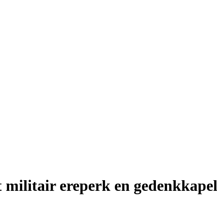
 militair ereperk en gedenkkape