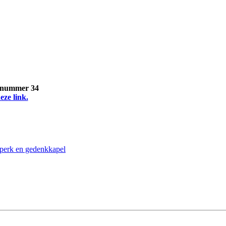
, nummer 34
eze link.
reperk en gedenkkapel