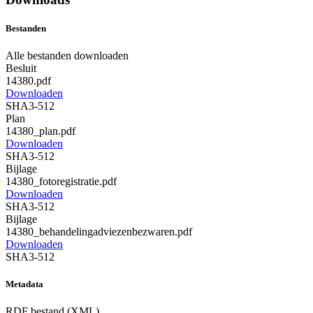
Bestanden
Alle bestanden downloaden
Besluit
14380.pdf
Downloaden
SHA3-512
Plan
14380_plan.pdf
Downloaden
SHA3-512
Bijlage
14380_fotoregistratie.pdf
Downloaden
SHA3-512
Bijlage
14380_behandelingadviezenbezwaren.pdf
Downloaden
SHA3-512
Metadata
RDF bestand (XML)