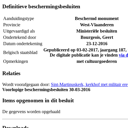
Definitieve beschermingsbesluiten
Aanduidingstype
Beschermd monument
Provincie
West-Vlaanderen
Uitgevaardigd als
Ministeriële besluiten
Ondertekend door
Bourgeois, Geert
Datum ondertekening
23-12-2016
Gepubliceerd op
03-02-2017
, jaargang 187
Belgisch staatsblad
De digitale publicatie kan je vinden
via d
Opmerkingen
met cultuurgoederen
Relaties
Wordt voorafgegaan door:
Sint-Martinuskerk, kerkhof met militair e
Voorlopige beschermingsbesluiten
30-03-2016
Items opgenomen in dit besluit
De gegevens worden opgehaald
Downloads