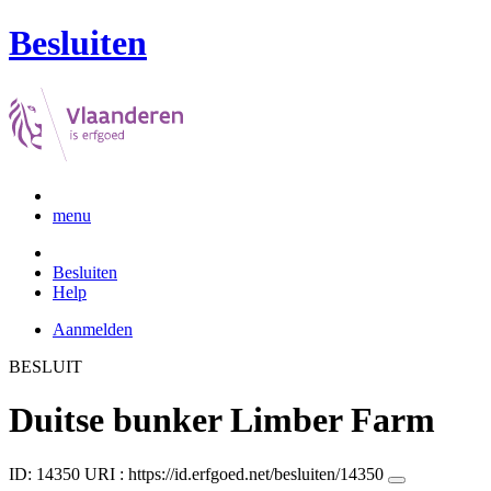
Besluiten
menu
Besluiten
Help
Aanmelden
BESLUIT
Duitse bunker Limber Farm
ID: 14350
URI :
https://id.erfgoed.net/besluiten/14350