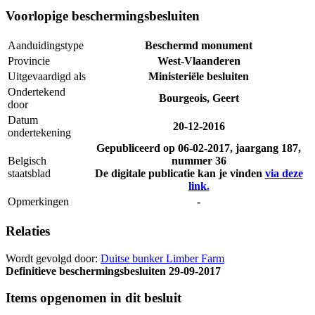
Voorlopige beschermingsbesluiten
Aanduidingstype
Beschermd monument
Provincie
West-Vlaanderen
Uitgevaardigd als
Ministeriële besluiten
Ondertekend
Bourgeois, Geert
door
Datum
20-12-2016
ondertekening
Gepubliceerd op
06-02-2017
, jaargang 187,
Belgisch
nummer 36
staatsblad
De digitale publicatie kan je vinden
via deze
link.
Opmerkingen
-
Relaties
Wordt gevolgd door:
Duitse bunker Limber Farm
Definitieve beschermingsbesluiten
29-09-2017
Items opgenomen in dit besluit