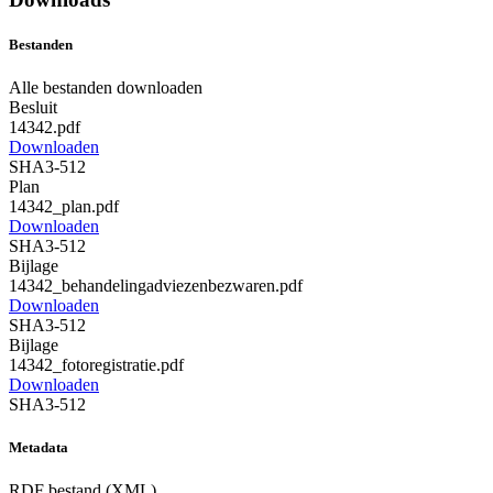
Bestanden
Alle bestanden downloaden
Besluit
14342.pdf
Downloaden
SHA3-512
Plan
14342_plan.pdf
Downloaden
SHA3-512
Bijlage
14342_behandelingadviezenbezwaren.pdf
Downloaden
SHA3-512
Bijlage
14342_fotoregistratie.pdf
Downloaden
SHA3-512
Metadata
RDF bestand (XML)