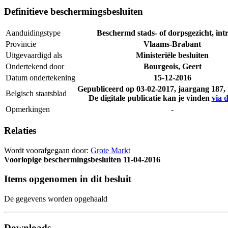
Definitieve beschermingsbesluiten
Aanduidingstype
Beschermd stads- of dorpsgezicht, intr
Provincie
Vlaams-Brabant
Uitgevaardigd als
Ministeriële besluiten
Ondertekend door
Bourgeois, Geert
Datum ondertekening
15-12-2016
Gepubliceerd op
03-02-2017
, jaargang 187
Belgisch staatsblad
De digitale publicatie kan je vinden
via d
Opmerkingen
-
Relaties
Wordt voorafgegaan door:
Grote Markt
Voorlopige beschermingsbesluiten
11-04-2016
Items opgenomen in dit besluit
De gegevens worden opgehaald
Downloads