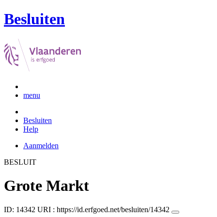
Besluiten
menu
Besluiten
Help
Aanmelden
BESLUIT
Grote Markt
ID: 14342
URI :
https://id.erfgoed.net/besluiten/14342