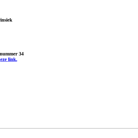
insiek
, nummer 34
eze link.