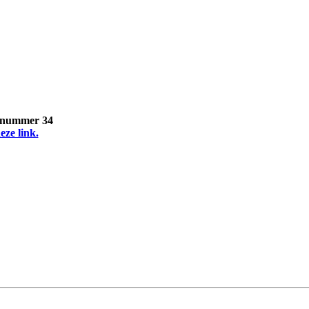
, nummer 34
eze link.