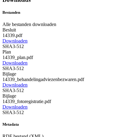
Bestanden
Alle bestanden downloaden
Besluit
14339.pdf
Downloaden
SHA3-512
Plan
14339_plan.pdf
Downloaden
SHA3-512
Bijlage
14339_behandelingadviezenbezwaren.pdf
Downloaden
SHA3-512
Bijlage
14339_fotoregistratie.pdf
Downloaden
SHA3-512
Metadata
RDF bestand (XML)