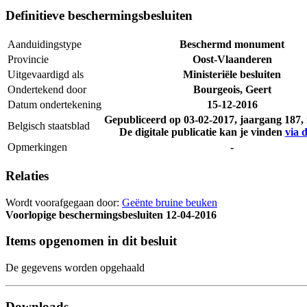
Definitieve beschermingsbesluiten
Aanduidingstype
Beschermd monument
Provincie
Oost-Vlaanderen
Uitgevaardigd als
Ministeriële besluiten
Ondertekend door
Bourgeois, Geert
Datum ondertekening
15-12-2016
Gepubliceerd op
03-02-2017
, jaargang 187
Belgisch staatsblad
De digitale publicatie kan je vinden
via d
Opmerkingen
-
Relaties
Wordt voorafgegaan door:
Geënte bruine beuken
Voorlopige beschermingsbesluiten
12-04-2016
Items opgenomen in dit besluit
De gegevens worden opgehaald
Downloads