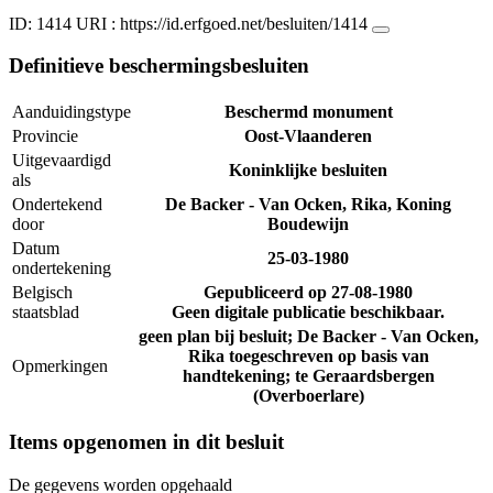
ID: 1414
URI :
https://id.erfgoed.net/besluiten/1414
Definitieve beschermingsbesluiten
Aanduidingstype
Beschermd monument
Provincie
Oost-Vlaanderen
Uitgevaardigd
Koninklijke besluiten
als
Ondertekend
De Backer - Van Ocken, Rika, Koning
door
Boudewijn
Datum
25-03-1980
ondertekening
Belgisch
Gepubliceerd op
27-08-1980
staatsblad
Geen digitale publicatie beschikbaar.
geen plan bij besluit; De Backer - Van Ocken,
Rika toegeschreven op basis van
Opmerkingen
handtekening; te Geraardsbergen
(Overboerlare)
Items opgenomen in dit besluit
De gegevens worden opgehaald