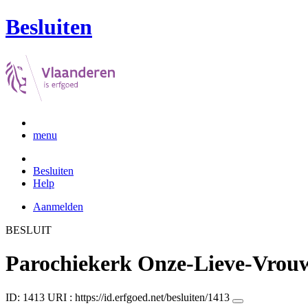
Besluiten
menu
Besluiten
Help
Aanmelden
BESLUIT
Parochiekerk Onze-Lieve-Vrouw
ID: 1413
URI :
https://id.erfgoed.net/besluiten/1413