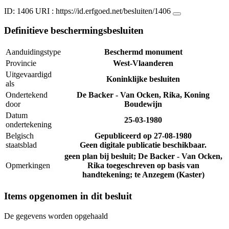
ID: 1406
URI :
https://id.erfgoed.net/besluiten/1406
Definitieve beschermingsbesluiten
Aanduidingstype
Beschermd monument
Provincie
West-Vlaanderen
Uitgevaardigd
Koninklijke besluiten
als
Ondertekend
De Backer - Van Ocken, Rika, Koning
door
Boudewijn
Datum
25-03-1980
ondertekening
Belgisch
Gepubliceerd op
27-08-1980
staatsblad
Geen digitale publicatie beschikbaar.
geen plan bij besluit; De Backer - Van Ocken,
Opmerkingen
Rika toegeschreven op basis van
handtekening; te Anzegem (Kaster)
Items opgenomen in dit besluit
De gegevens worden opgehaald