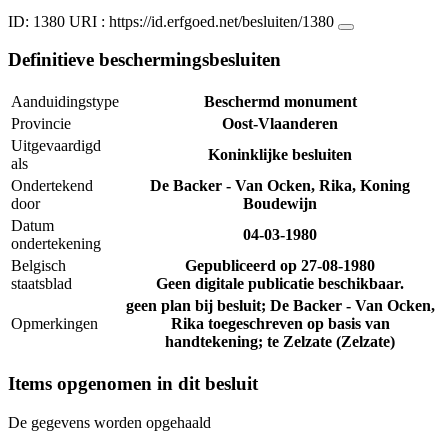
ID: 1380
URI :
https://id.erfgoed.net/besluiten/1380
Definitieve beschermingsbesluiten
Aanduidingstype
Beschermd monument
Provincie
Oost-Vlaanderen
Uitgevaardigd
Koninklijke besluiten
als
Ondertekend
De Backer - Van Ocken, Rika, Koning
door
Boudewijn
Datum
04-03-1980
ondertekening
Belgisch
Gepubliceerd op
27-08-1980
staatsblad
Geen digitale publicatie beschikbaar.
geen plan bij besluit; De Backer - Van Ocken,
Opmerkingen
Rika toegeschreven op basis van
handtekening; te Zelzate (Zelzate)
Items opgenomen in dit besluit
De gegevens worden opgehaald