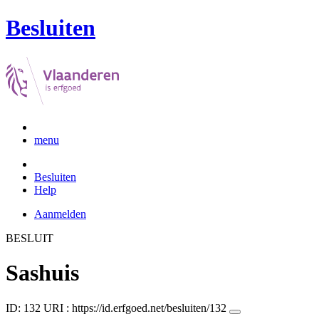
Besluiten
menu
Besluiten
Help
Aanmelden
BESLUIT
Sashuis
ID: 132
URI :
https://id.erfgoed.net/besluiten/132