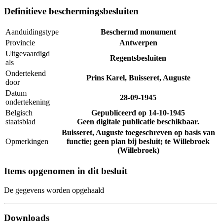
Definitieve beschermingsbesluiten
Aanduidingstype
Beschermd monument
Provincie
Antwerpen
Uitgevaardigd
Regentsbesluiten
als
Ondertekend
Prins Karel, Buisseret, Auguste
door
Datum
28-09-1945
ondertekening
Belgisch
Gepubliceerd op
14-10-1945
staatsblad
Geen digitale publicatie beschikbaar.
Buisseret, Auguste toegeschreven op basis van
Opmerkingen
functie; geen plan bij besluit; te Willebroek
(Willebroek)
Items opgenomen in dit besluit
De gegevens worden opgehaald
Downloads