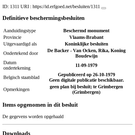
ID: 1311
URI :
https://id.erfgoed.net/besluiten/1311
Definitieve beschermingsbesluiten
Aanduidingstype
Beschermd monument
Provincie
Vlaams-Brabant
Uitgevaardigd als
Koninklijke besluiten
De Backer - Van Ocken, Rika, Koning
Ondertekend door
Boudewijn
Datum
11-09-1979
ondertekening
Gepubliceerd op
26-10-1979
Belgisch staatsblad
Geen digitale publicatie beschikbaar.
geen plan bij besluit; te Grimbergen
Opmerkingen
(Grimbergen)
Items opgenomen in dit besluit
De gegevens worden opgehaald
Downloads