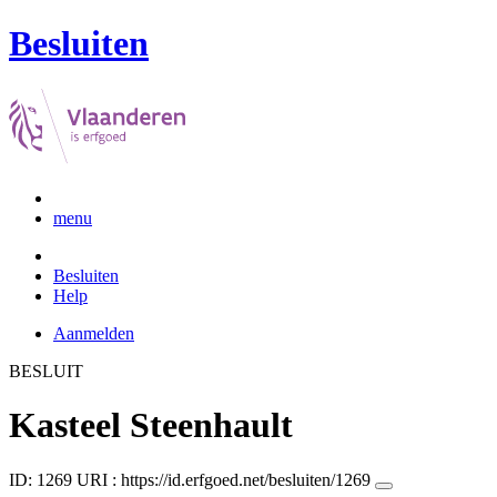
Besluiten
menu
Besluiten
Help
Aanmelden
BESLUIT
Kasteel Steenhault
ID: 1269
URI :
https://id.erfgoed.net/besluiten/1269