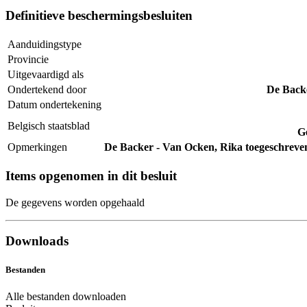
Definitieve beschermingsbesluiten
Aanduidingstype
Provincie
Uitgevaardigd als
Ondertekend door
De Back
Datum ondertekening
Belgisch staatsblad
Ge
Opmerkingen
De Backer - Van Ocken, Rika toegeschreven 
Items opgenomen in dit besluit
De gegevens worden opgehaald
Downloads
Bestanden
Alle bestanden downloaden