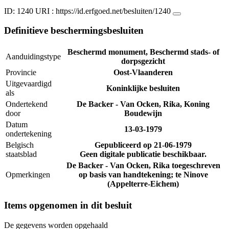
ID: 1240
URI :
https://id.erfgoed.net/besluiten/1240
Definitieve beschermingsbesluiten
Beschermd monument, Beschermd stads- of
Aanduidingstype
dorpsgezicht
Provincie
Oost-Vlaanderen
Uitgevaardigd
Koninklijke besluiten
als
Ondertekend
De Backer - Van Ocken, Rika, Koning
door
Boudewijn
Datum
13-03-1979
ondertekening
Belgisch
Gepubliceerd op
21-06-1979
staatsblad
Geen digitale publicatie beschikbaar.
De Backer - Van Ocken, Rika toegeschreven
Opmerkingen
op basis van handtekening; te Ninove
(Appelterre-Eichem)
Items opgenomen in dit besluit
De gegevens worden opgehaald