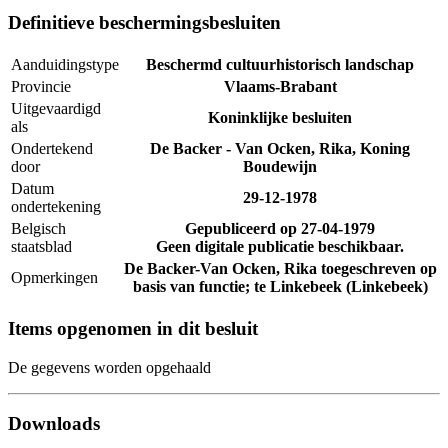
Definitieve beschermingsbesluiten
Aanduidingstype
Beschermd cultuurhistorisch landschap
Provincie
Vlaams-Brabant
Uitgevaardigd
Koninklijke besluiten
als
Ondertekend
De Backer - Van Ocken, Rika, Koning
door
Boudewijn
Datum
29-12-1978
ondertekening
Belgisch
Gepubliceerd op
27-04-1979
staatsblad
Geen digitale publicatie beschikbaar.
De Backer-Van Ocken, Rika toegeschreven op
Opmerkingen
basis van functie; te Linkebeek (Linkebeek)
Items opgenomen in dit besluit
De gegevens worden opgehaald
Downloads