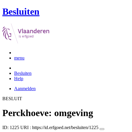
Besluiten
menu
Besluiten
Help
Aanmelden
BESLUIT
Perckhoeve: omgeving
ID: 1225
URI :
https://id.erfgoed.net/besluiten/1225