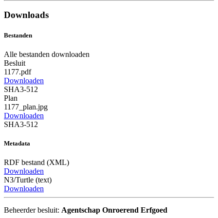
Downloads
Bestanden
Alle bestanden downloaden
Besluit
1177.pdf
Downloaden
SHA3-512
Plan
1177_plan.jpg
Downloaden
SHA3-512
Metadata
RDF bestand (XML)
Downloaden
N3/Turtle (text)
Downloaden
Beheerder besluit:
Agentschap Onroerend Erfgoed