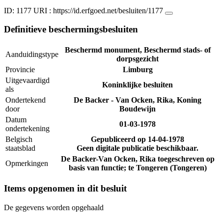
ID: 1177
URI :
https://id.erfgoed.net/besluiten/1177
Definitieve beschermingsbesluiten
Beschermd monument, Beschermd stads- of
Aanduidingstype
dorpsgezicht
Provincie
Limburg
Uitgevaardigd
Koninklijke besluiten
als
Ondertekend
De Backer - Van Ocken, Rika, Koning
door
Boudewijn
Datum
01-03-1978
ondertekening
Belgisch
Gepubliceerd op
14-04-1978
staatsblad
Geen digitale publicatie beschikbaar.
De Backer-Van Ocken, Rika toegeschreven op
Opmerkingen
basis van functie; te Tongeren (Tongeren)
Items opgenomen in dit besluit
De gegevens worden opgehaald