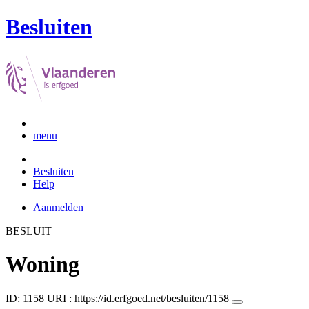
Besluiten
menu
Besluiten
Help
Aanmelden
BESLUIT
Woning
ID: 1158
URI :
https://id.erfgoed.net/besluiten/1158