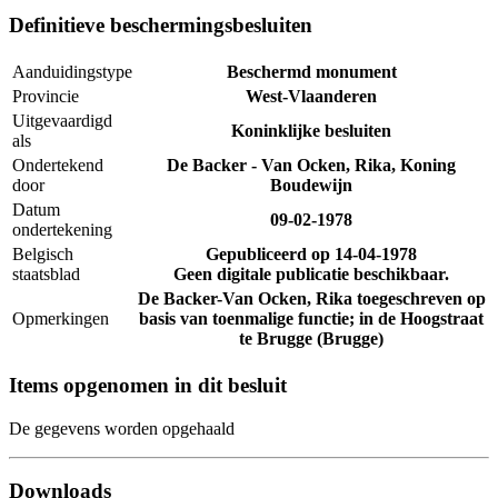
Definitieve beschermingsbesluiten
Aanduidingstype
Beschermd monument
Provincie
West-Vlaanderen
Uitgevaardigd
Koninklijke besluiten
als
Ondertekend
De Backer - Van Ocken, Rika, Koning
door
Boudewijn
Datum
09-02-1978
ondertekening
Belgisch
Gepubliceerd op
14-04-1978
staatsblad
Geen digitale publicatie beschikbaar.
De Backer-Van Ocken, Rika toegeschreven op
Opmerkingen
basis van toenmalige functie; in de Hoogstraat
te Brugge (Brugge)
Items opgenomen in dit besluit
De gegevens worden opgehaald
Downloads