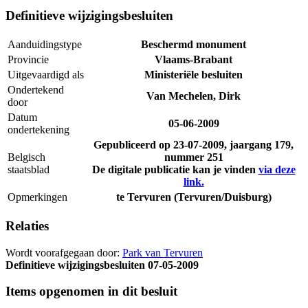
Definitieve wijzigingsbesluiten
Aanduidingstype
Beschermd monument
Provincie
Vlaams-Brabant
Uitgevaardigd als
Ministeriële besluiten
Ondertekend
Van Mechelen, Dirk
door
Datum
05-06-2009
ondertekening
Gepubliceerd op
23-07-2009
, jaargang 179,
Belgisch
nummer 251
staatsblad
De digitale publicatie kan je vinden
via deze
link.
Opmerkingen
te Tervuren (Tervuren/Duisburg)
Relaties
Wordt voorafgegaan door:
Park van Tervuren
Definitieve wijzigingsbesluiten
07-05-2009
Items opgenomen in dit besluit