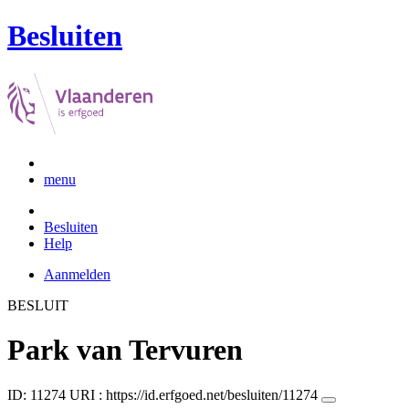
Besluiten
menu
Besluiten
Help
Aanmelden
BESLUIT
Park van Tervuren
ID: 11274
URI :
https://id.erfgoed.net/besluiten/11274