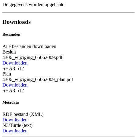
De gegevens worden opgehaald
Downloads
Bestanden
Alle bestanden downloaden
Besluit
4306_wijziging_05062009.pdf
Downloaden
SHA3-512
Plan
4306_wijziging_05062009_plan.pdf
Downloaden
SHA3-512
Metadata
RDF bestand (XML)
Downloaden
N3/Turtle (text)
Downloaden