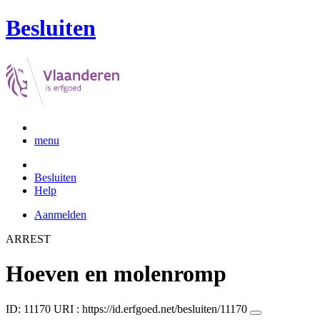
Besluiten
menu
Besluiten
Help
Aanmelden
ARREST
Hoeven en molenromp
ID: 11170
URI :
https://id.erfgoed.net/besluiten/11170