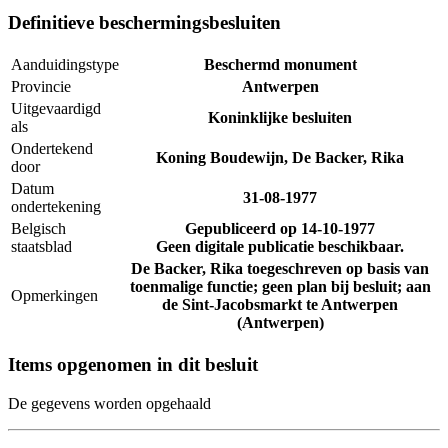
Definitieve beschermingsbesluiten
Aanduidingstype
Beschermd monument
Provincie
Antwerpen
Uitgevaardigd
Koninklijke besluiten
als
Ondertekend
Koning Boudewijn, De Backer, Rika
door
Datum
31-08-1977
ondertekening
Belgisch
Gepubliceerd op
14-10-1977
staatsblad
Geen digitale publicatie beschikbaar.
De Backer, Rika toegeschreven op basis van
toenmalige functie; geen plan bij besluit; aan
Opmerkingen
de Sint-Jacobsmarkt te Antwerpen
(Antwerpen)
Items opgenomen in dit besluit
De gegevens worden opgehaald