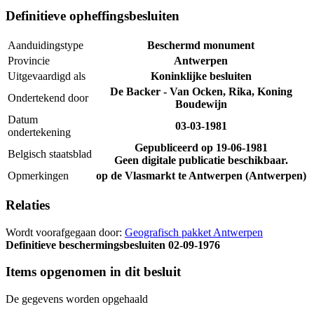
Definitieve opheffingsbesluiten
Aanduidingstype
Beschermd monument
Provincie
Antwerpen
Uitgevaardigd als
Koninklijke besluiten
De Backer - Van Ocken, Rika, Koning
Ondertekend door
Boudewijn
Datum
03-03-1981
ondertekening
Gepubliceerd op
19-06-1981
Belgisch staatsblad
Geen digitale publicatie beschikbaar.
Opmerkingen
op de Vlasmarkt te Antwerpen (Antwerpen)
Relaties
Wordt voorafgegaan door:
Geografisch pakket Antwerpen
Definitieve beschermingsbesluiten
02-09-1976
Items opgenomen in dit besluit
De gegevens worden opgehaald