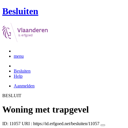
Besluiten
menu
Besluiten
Help
Aanmelden
BESLUIT
Woning met trapgevel
ID: 11057
URI :
https://id.erfgoed.net/besluiten/11057