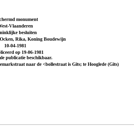
chermd monument
est-Vlaanderen
inklijke besluiten
 Ocken, Rika, Koning Boudewijn
10-04-1981
liceerd op
19-06-1981
ale publicatie beschikbaar.
temarkstraat naar de <bollestraat is Gits; te Hooglede (Gits)