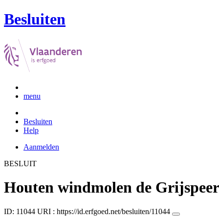
Besluiten
menu
Besluiten
Help
Aanmelden
BESLUIT
Houten windmolen de Grijspee
ID: 11044
URI :
https://id.erfgoed.net/besluiten/11044