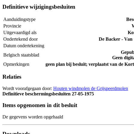
Definitieve wijzigingsbesluiten
Aanduidingstype
Bes
Provincie
W
Uitgevaardigd als
Kon
Ondertekend door
De Backer - Van
Datum ondertekening
Gepub
Belgisch staatsblad
Geen digit
Opmerkingen
geen plan bij besluit; verplaatst van de Kor
Relaties
Wordt voorafgegaan door:
Houten windmolen de Grijspeerdmolen
Definitieve beschermingsbesluiten
27-05-1975
Items opgenomen in dit besluit
De gegevens worden opgehaald
Downloads