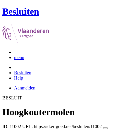
Besluiten
menu
Besluiten
Help
Aanmelden
BESLUIT
Hoogkoutermolen
ID: 11002
URI :
https://id.erfgoed.net/besluiten/11002