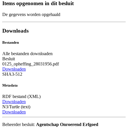
Items opgenomen in dit besluit
De gegevens worden opgehaald
Downloads
Bestanden
Alle bestanden downloaden
Besluit
0125_opheffing_28031956.pdf
Downloaden
SHA3-512
Metadata
RDF bestand (XML)
Downloaden
N3/Turtle (text)
Downloaden
Beheerder besluit:
Agentschap Onroerend Erfgoed