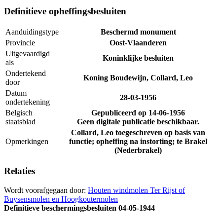
Definitieve opheffingsbesluiten
Aanduidingstype
Beschermd monument
Provincie
Oost-Vlaanderen
Uitgevaardigd
Koninklijke besluiten
als
Ondertekend
Koning Boudewijn, Collard, Leo
door
Datum
28-03-1956
ondertekening
Belgisch
Gepubliceerd op
14-06-1956
staatsblad
Geen digitale publicatie beschikbaar.
Collard, Leo toegeschreven op basis van
Opmerkingen
functie; opheffing na instorting; te Brakel
(Nederbrakel)
Relaties
Wordt voorafgegaan door:
Houten windmolen Ter Rijst of
Buysensmolen en Hoogkoutermolen
Definitieve beschermingsbesluiten
04-05-1944