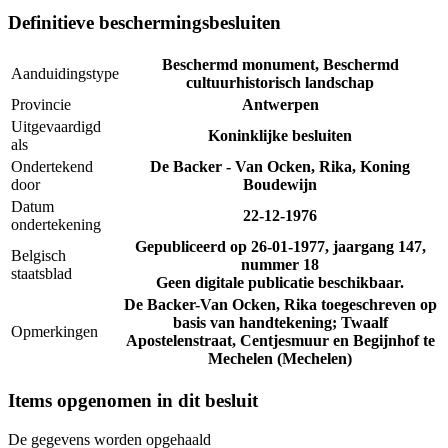
Definitieve beschermingsbesluiten
Beschermd monument, Beschermd
Aanduidingstype
cultuurhistorisch landschap
Provincie
Antwerpen
Uitgevaardigd
Koninklijke besluiten
als
Ondertekend
De Backer - Van Ocken, Rika, Koning
door
Boudewijn
Datum
22-12-1976
ondertekening
Gepubliceerd op
26-01-1977
, jaargang 147,
Belgisch
nummer 18
staatsblad
Geen digitale publicatie beschikbaar.
De Backer-Van Ocken, Rika toegeschreven op
basis van handtekening; Twaalf
Opmerkingen
Apostelenstraat, Centjesmuur en Begijnhof te
Mechelen (Mechelen)
Items opgenomen in dit besluit
De gegevens worden opgehaald