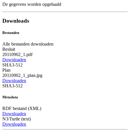
De gegevens worden opgehaald
Downloads
Bestanden
Alle bestanden downloaden
Besluit
20110902_1.pdf
Downloaden
SHA3-512
Plan
20110902_1_plan.jpg
Downloaden
SHA3-512
Metadata
RDF bestand (XML)
Downloaden
N3/Turtle (text)
Downloaden