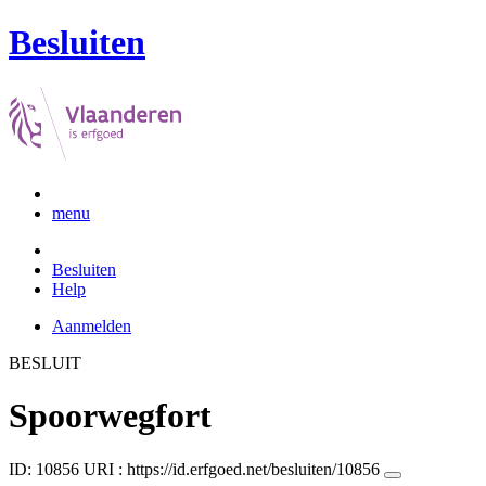
Besluiten
menu
Besluiten
Help
Aanmelden
BESLUIT
Spoorwegfort
ID: 10856
URI :
https://id.erfgoed.net/besluiten/10856