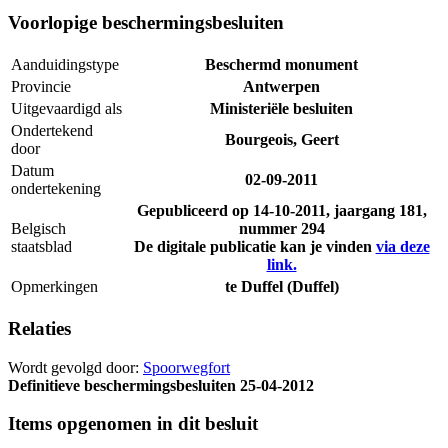
Voorlopige beschermingsbesluiten
Aanduidingstype
Beschermd monument
Provincie
Antwerpen
Uitgevaardigd als
Ministeriële besluiten
Ondertekend
Bourgeois, Geert
door
Datum
02-09-2011
ondertekening
Gepubliceerd op
14-10-2011
, jaargang 181,
Belgisch
nummer 294
staatsblad
De digitale publicatie kan je vinden
via deze
link.
Opmerkingen
te Duffel (Duffel)
Relaties
Wordt gevolgd door:
Spoorwegfort
Definitieve beschermingsbesluiten
25-04-2012
Items opgenomen in dit besluit