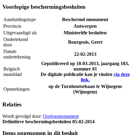
Voorlopige beschermingsbesluiten
Aanduidingstype
Beschermd monument
Provincie
Antwerpen
Uitgevaardigd als
Ministeriële besluiten
Ondertekend
Bourgeois, Geert
door
Datum
22-02-2013
ondertekening
Gepubliceerd op
18-03-2013
, jaargang 183,
Belgisch
nummer 81
staatsblad
De digitale publicatie kan je vinden
via deze
link.
op de Turnhoutsebaan te Wijnegem
Opmerkingen
(Wijnegem)
Relaties
Wordt gevolgd door:
Oorlogsmonument
Definitieve beschermingsbesluiten
05-02-2014
Items opgenomen in dit besluit