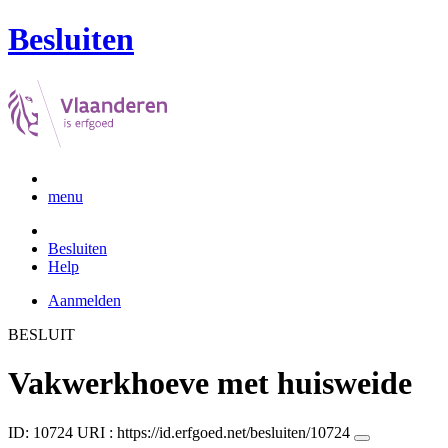
Besluiten
menu
Besluiten
Help
Aanmelden
BESLUIT
Vakwerkhoeve met huisweide
ID: 10724
URI :
https://id.erfgoed.net/besluiten/10724