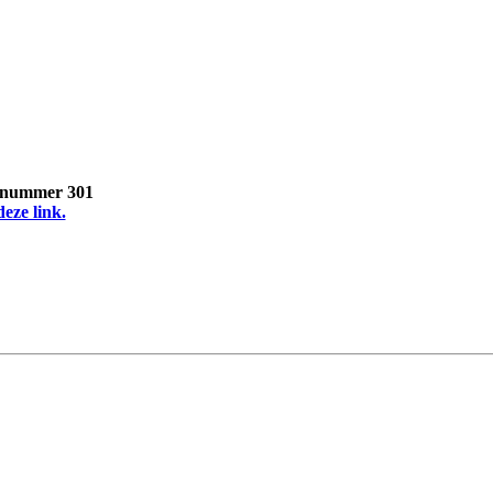
, nummer 301
deze link.