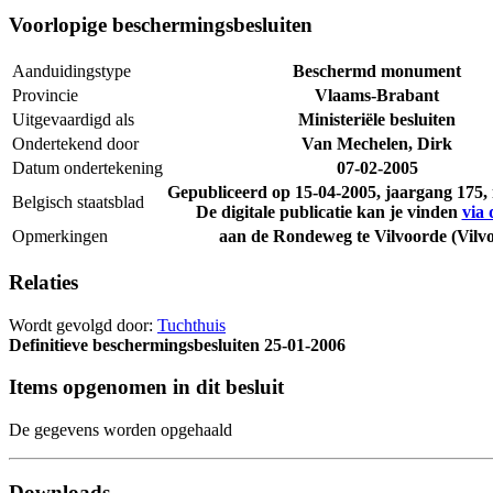
Voorlopige beschermingsbesluiten
Aanduidingstype
Beschermd monument
Provincie
Vlaams-Brabant
Uitgevaardigd als
Ministeriële besluiten
Ondertekend door
Van Mechelen, Dirk
Datum ondertekening
07-02-2005
Gepubliceerd op
15-04-2005
, jaargang 175
Belgisch staatsblad
De digitale publicatie kan je vinden
via 
Opmerkingen
aan de Rondeweg te Vilvoorde (Vilv
Relaties
Wordt gevolgd door:
Tuchthuis
Definitieve beschermingsbesluiten
25-01-2006
Items opgenomen in dit besluit
De gegevens worden opgehaald
Downloads