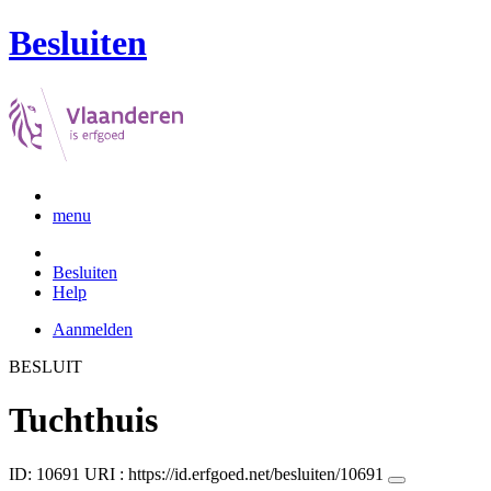
Besluiten
menu
Besluiten
Help
Aanmelden
BESLUIT
Tuchthuis
ID: 10691
URI :
https://id.erfgoed.net/besluiten/10691