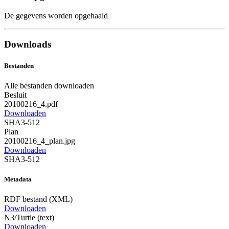
De gegevens worden opgehaald
Downloads
Bestanden
Alle bestanden downloaden
Besluit
20100216_4.pdf
Downloaden
SHA3-512
Plan
20100216_4_plan.jpg
Downloaden
SHA3-512
Metadata
RDF bestand (XML)
Downloaden
N3/Turtle (text)
Downloaden