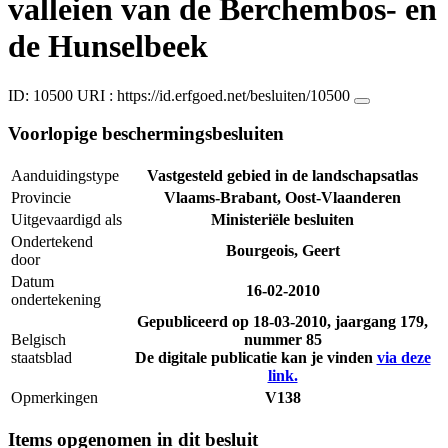
valleien van de Berchembos- en
de Hunselbeek
ID: 10500
URI :
https://id.erfgoed.net/besluiten/10500
Voorlopige beschermingsbesluiten
Aanduidingstype
Vastgesteld gebied in de landschapsatlas
Provincie
Vlaams-Brabant, Oost-Vlaanderen
Uitgevaardigd als
Ministeriële besluiten
Ondertekend
Bourgeois, Geert
door
Datum
16-02-2010
ondertekening
Gepubliceerd op
18-03-2010
, jaargang 179,
Belgisch
nummer 85
staatsblad
De digitale publicatie kan je vinden
via deze
link.
Opmerkingen
V138
Items opgenomen in dit besluit