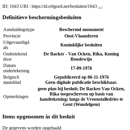
ID: 1043
URI :
https://id.erfgoed.net/besluiten/1043
Definitieve beschermingsbesluiten
Aanduidingstype
Beschermd monument
Provincie
Oost-Vlaanderen
Uitgevaardigd
Koninklijke besluiten
als
Ondertekend
De Backer - Van Ocken, Rika, Koning
door
Boudewijn
Datum
17-09-1976
ondertekening
Belgisch
Gepubliceerd op
06-11-1976
staatsblad
Geen digitale publicatie beschikbaar.
geen plan bij besluit; De Backer-Van Ocken,
Rika toegeschreven op basis van
Opmerkingen
handtekening; langs de Vroonstalledries te
Gent (Wondelgem)
Items opgenomen in dit besluit
De gegevens worden opgehaald