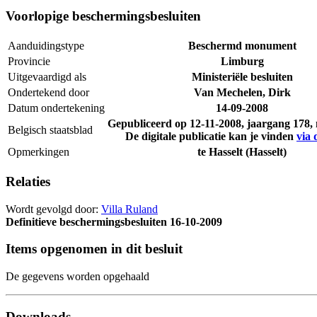
Voorlopige beschermingsbesluiten
Aanduidingstype
Beschermd monument
Provincie
Limburg
Uitgevaardigd als
Ministeriële besluiten
Ondertekend door
Van Mechelen, Dirk
Datum ondertekening
14-09-2008
Gepubliceerd op
12-11-2008
, jaargang 178
Belgisch staatsblad
De digitale publicatie kan je vinden
via 
Opmerkingen
te Hasselt (Hasselt)
Relaties
Wordt gevolgd door:
Villa Ruland
Definitieve beschermingsbesluiten
16-10-2009
Items opgenomen in dit besluit
De gegevens worden opgehaald
Downloads